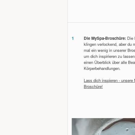
1
Die MySpa-Broschüre:
Die 
klingen verlockend, aber du 
mal ein wenig in unserer Bros
um dich inspirieren zu lassen
einen Überblick über alle Be
Körperbehandlungen.
Lass dich inspieren - unser
Broschüre!