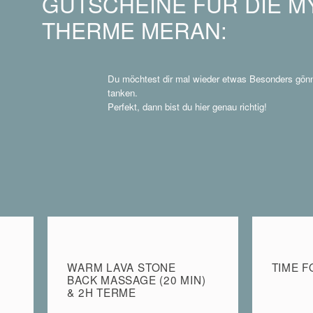
GUTSCHEINE FÜR DIE M
THERME MERAN:
Du möchtest dir mal wieder etwas Besonders gönne
tanken.
Perfekt, dann bist du hier genau richtig!
WARM LAVA STONE
TIME F
BACK MASSAGE (20 MIN)
& 2H TERME