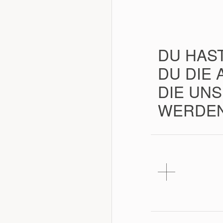
DU HAS
DU DIE
DIE UN
WERDEN