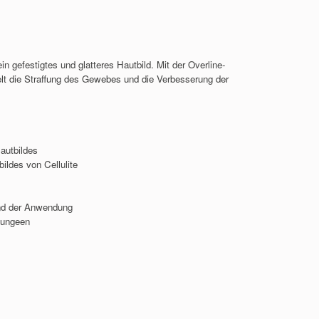
 gefestigtes und glatteres Hautbild. Mit der Overline-
elt die Straffung des Gewebes und die Verbesserung der
autbildes
ldes von Cellulite
nd der Anwendung
ndungeen