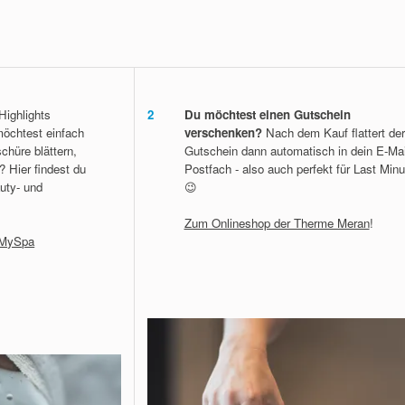
Highlights
2
Du möchtest einen Gutschein
möchtest einfach
verschenken?
Nach dem Kauf flattert der
chüre blättern,
Gutschein dann automatisch in dein E-Mai
? Hier findest du
Postfach - also auch perfekt für Last Minu
auty- und
😉
Zum Onlineshop der Therme Meran
!
e MySpa