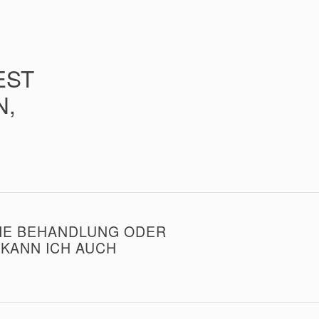
EST
N,
DIE BEHANDLUNG ODER
KANN ICH AUCH