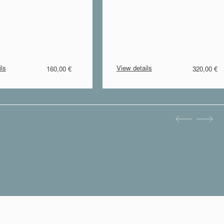
ls
View details
160,00 €
320,00 €