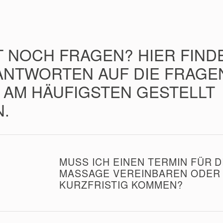
T NOCH FRAGEN? HIER FIND
 ANTWORTEN AUF DIE FRAGE
S AM HÄUFIGSTEN GESTELLT
.
MUSS ICH EINEN TERMIN FÜR 
MASSAGE VEREINBAREN ODER 
KURZFRISTIG KOMMEN?
Ja, jede Behandlung muss vorab reserviert werden.