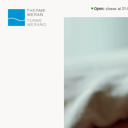
Open:
closes at 21: