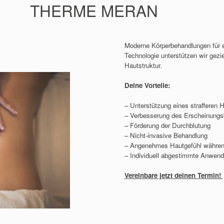
THERME MERAN
Moderne Körperbehandlungen für ein
Technologie unterstützen wir gezi
Hautstruktur.
Deine Vorteile:
– Unterstützung eines strafferen H
– Verbesserung des Erscheinungsbi
– Förderung der Durchblutung
– Nicht-invasive Behandlung
– Angenehmes Hautgefühl währe
– Individuell abgestimmte Anwe
Vereinbare jetzt deinen Termin!