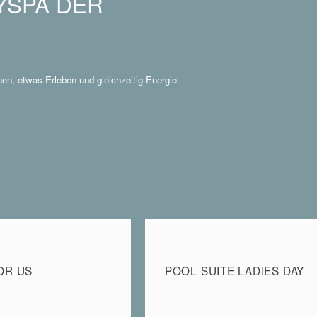
YSPA DER
n, etwas Erleben und gleichzeitig Energie
OR US
POOL SUITE LADIES DAY