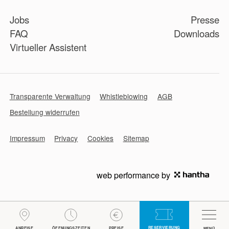
Jobs
Presse
FAQ
Downloads
Virtueller Assistent
Transparente Verwaltung
Whistleblowing
AGB
Bestellung widerrufen
Impressum
Privacy
Cookies
Sitemap
web performance by
RESERVIERUNG
ANREISE
ÖFFNUNGSZEITEN
FÜR UNTERNEHMEN
PREISE
LOGIN
MENÜ