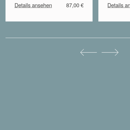
Details ansehen
87,00 €
Details a