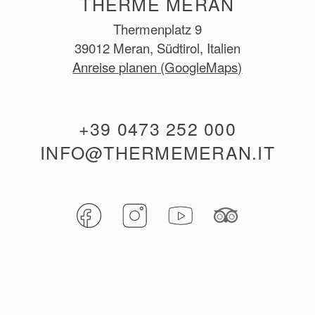
THERME MERAN
Thermenplatz 9
39012 Meran, Südtirol, Italien
Anreise planen (GoogleMaps)
+39 0473 252 000
INFO@THERMEMERAN.IT