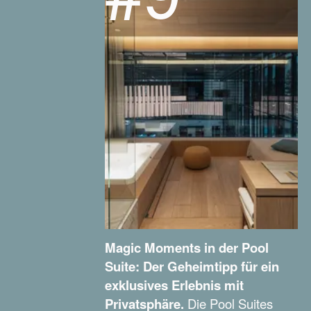
Magic Moments in der Pool
Suite: Der Geheimtipp für ein
exklusives Erlebnis mit
Privatsphäre.
Die Pool Suites