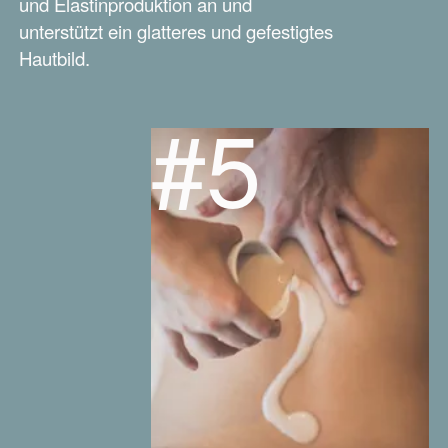
und Elastinproduktion an und
unterstützt ein glatteres und gefestigtes
Hautbild.
#5