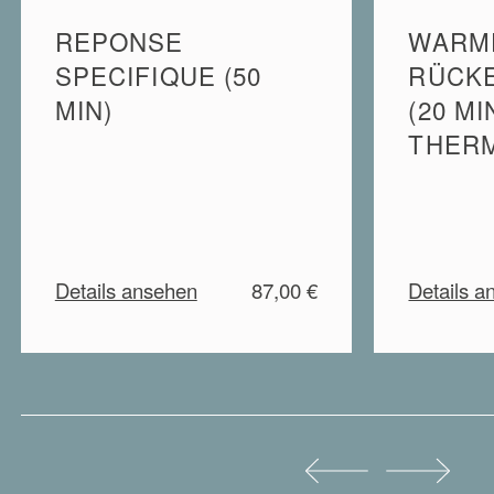
REPONSE
WARME
SPECIFIQUE (50
RÜCK
MIN)
(20 MI
THER
Details ansehen
87,00 €
Details a