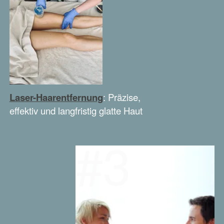
Laser-Haarentfernung
: Präzise,
effektiv und langfristig glatte Haut
#3