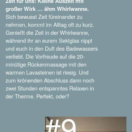
Zeit für uns: Kleine Auszeit mit
großer Wirk … ähm Whirlwanne.
Sich bewusst Zeit füreinander zu
nehmen, kommt im Alltag oft zu kurz.
Genießt die Zeit in der Whirlwanne,
während ihr an eurem Sektglas nippt
und euch in den Duft des Badewassers
verliebt. Die Vorfreude auf die 20-
minütige Rückenmassage mit den
warmen Lavasteinen ist riesig. Und
zum krönenden Abschluss dann noch
zwei Stunden entspanntes Relaxen in
der Therme. Perfekt, oder?
#9