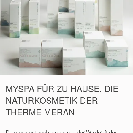
MYSPA FÜR ZU HAUSE: DIE
NATURKOSMETIK DER
THERME MERAN
Du möchtest noch länger von der Wirkkraft des