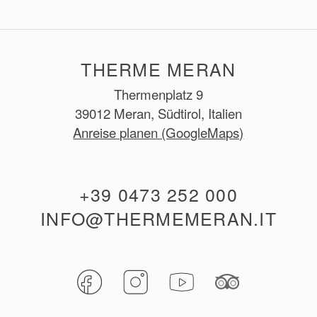
E-Mail:
spa@thermemeran.it
THERME MERAN
Thermenplatz 9
39012 Meran, Südtirol, Italien
Anreise planen (GoogleMaps)
+39 0473 252 000
INFO@THERMEMERAN.IT