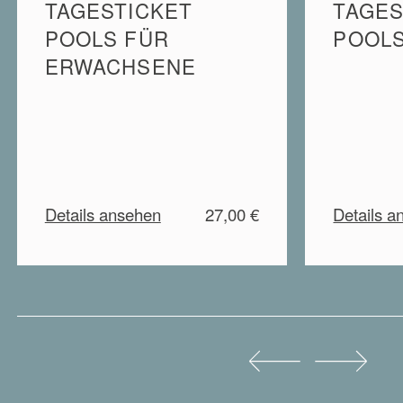
TAGESTICKET
TAGES
POOLS FÜR
POOLS
ERWACHSENE
Details ansehen
27,00 €
Details a