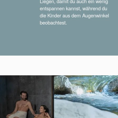
Liegen, damit du auch ein wenig
entspannen kannst, während du
die Kinder aus dem Augenwinkel
beobachtest.