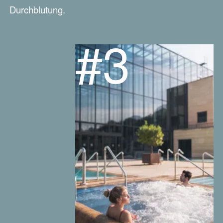
Durchblutung.
#3