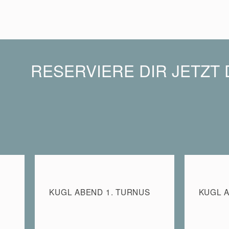
RESERVIERE DIR JETZT 
KUGL ABEND 1. TURNUS
KUGL A