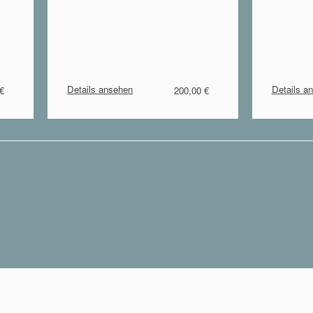
Details ansehen
Details a
 €
200,00 €