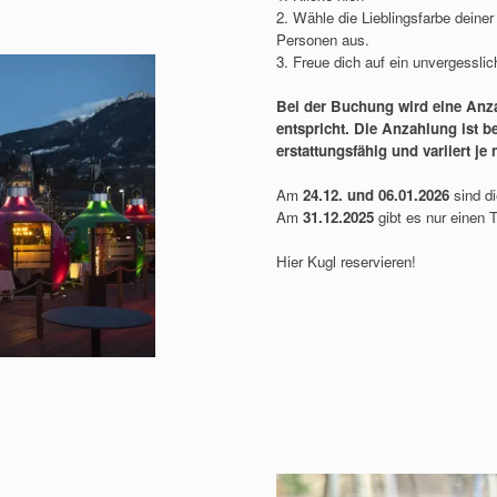
2. Wähle die Lieblingsfarbe deine
Personen aus.
3. Freue dich auf ein unvergessli
Bei der Buchung wird eine Anz
entspricht. Die Anzahlung ist 
erstattungsfähig und variiert je
Am
24.12. und 06.01.2026
sind d
Am
31.12.2025
gibt es nur einen 
Hier Kugl reservieren!