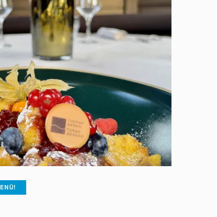
MENÜ!