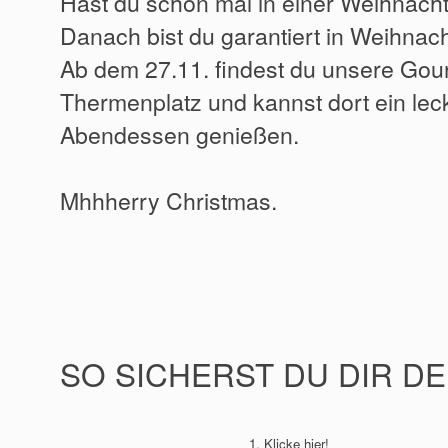
Hast du schon mal in einer Weihnac
Danach bist du garantiert in Weihnac
Ab dem 27.11. findest du unsere Gou
Thermenplatz und kannst dort ein lec
Abendessen genießen.
Mhhherry Christmas.
SO SICHERST DU DIR DE
1. Klicke hier!