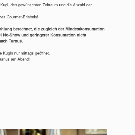
r Kugl, den gewünschten Zeitraum und die Anzahl der
ches Gourmet-Erlebnis!
ahlung berechnet, die zugleich der Mindestkonsumation
bei No-Show und geringerer Konsumation nicht
 nach Turnus.
ie Kugln nur mittags geöffnet.
Turnus am Abend!