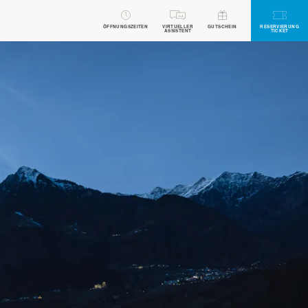
ÖFFNUNGSZEITEN
VIRTUELLER
GUTSCHEIN
RESERVIERUNG
ASSISTENT
TICKET