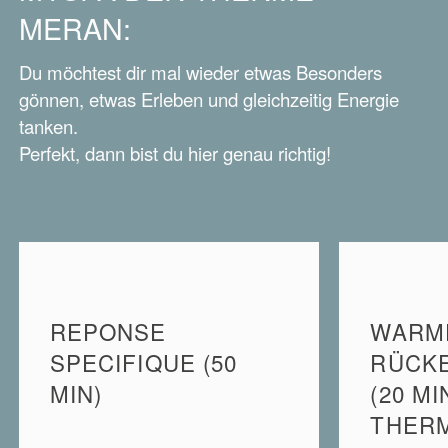
MERAN:
Du möchtest dir mal wieder etwas Besonders
gönnen, etwas Erleben und gleichzeitig Energie
tanken.
Perfekt, dann bist du hier genau richtig!
REPONSE
WARME
SPECIFIQUE (50
RÜCK
MIN)
(20 MI
THER