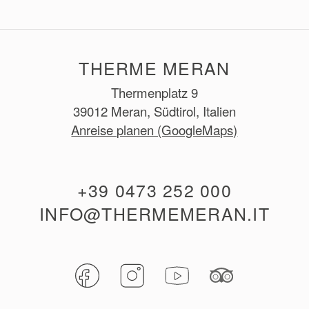
E-Mail:
spa@thermemeran.it
THERME MERAN
Thermenplatz 9
39012 Meran, Südtirol, Italien
Anreise planen (GoogleMaps)
+39 0473 252 000
INFO@THERMEMERAN.IT