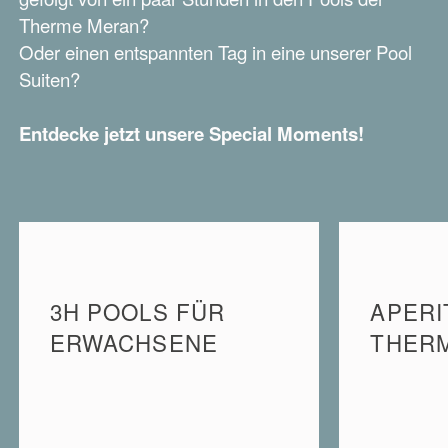
Therme Meran?
Oder einen entspannten Tag in eine unserer Pool
Suiten?
Entdecke jetzt unsere Special Moments!
3H POOLS FÜR
APERI
ERWACHSENE
THER