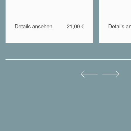
Details ansehen
21,00 €
Details a