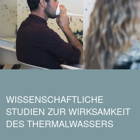
WISSENSCHAFTLICHE
STUDIEN ZUR WIRKSAMKEIT
DES THERMALWASSERS