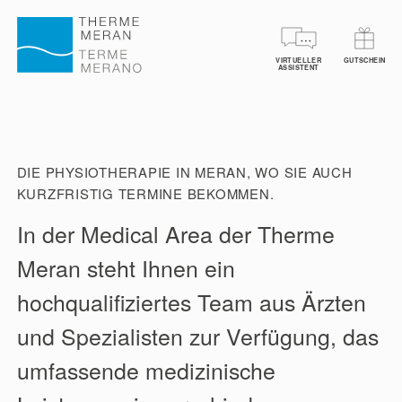
VIRTUELLER
GUTSCHEIN
TICKETS RESERVIEREN
GUTSCHEINE
SPA 
ASSISTENT
DIE PHYSIOTHERAPIE IN MERAN, WO SIE AUCH
KURZFRISTIG TERMINE BEKOMMEN.
In der Medical Area der Therme
Meran steht Ihnen ein
hochqualifiziertes Team aus Ärzten
und Spezialisten zur Verfügung, das
umfassende medizinische