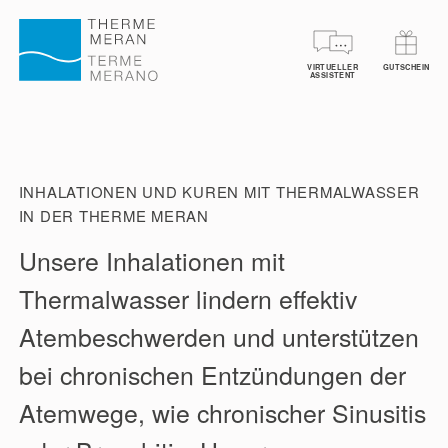
VIRTUELLER
GUTSCHEIN
TICKETS RESERVIEREN
GUTSCHEINE
SPA 
ASSISTENT
INHALATIONEN UND KUREN MIT THERMALWASSER
IN DER THERME MERAN
Unsere Inhalationen mit
Thermalwasser lindern effektiv
Atembeschwerden und unterstützen
bei chronischen Entzündungen der
Atemwege, wie chronischer Sinusitis