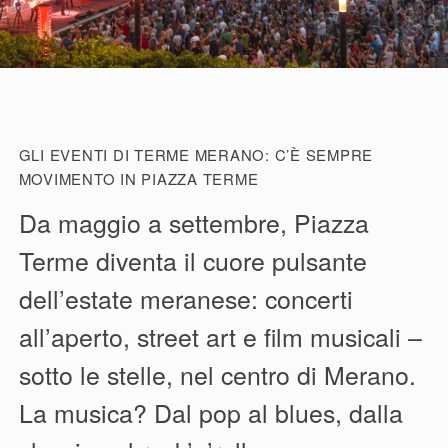
GLI EVENTI DI TERME MERANO: C’È SEMPRE
MOVIMENTO IN PIAZZA TERME
Da maggio a settembre, Piazza
Terme diventa il cuore pulsante
dell’estate meranese: concerti
all’aperto, street art e film musicali –
sotto le stelle, nel centro di Merano.
La musica? Dal pop al blues, dalla