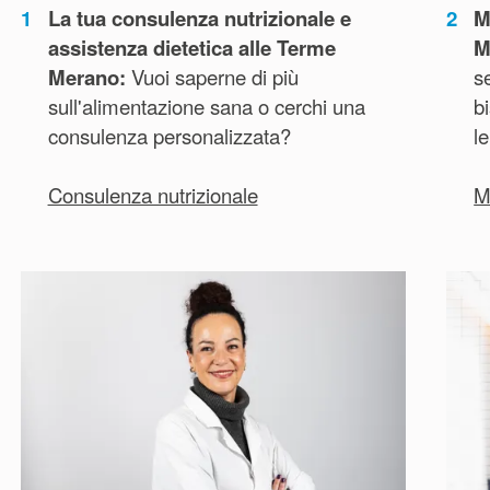
1
La tua consulenza nutrizionale e
2
M
assistenza dietetica alle Terme
M
Merano:
Vuoi saperne di più
s
sull'alimentazione sana o cerchi una
b
consulenza personalizzata?
le
Consulenza nutrizionale
M