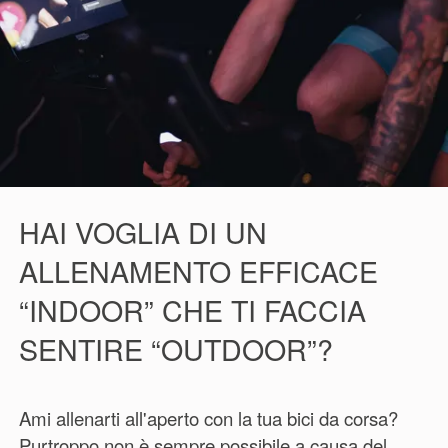
HAI VOGLIA DI UN
ALLENAMENTO EFFICACE
“INDOOR” CHE TI FACCIA
SENTIRE “OUTDOOR”?
Ami allenarti all'aperto con la tua bici da corsa?
Purtroppo non è sempre possibile a causa del