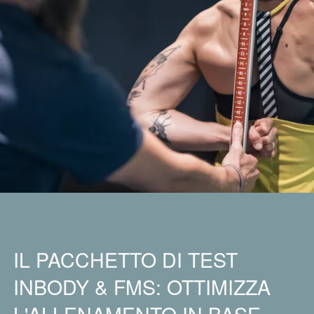
IL PACCHETTO DI TEST
INBODY & FMS: OTTIMIZZA
L'ALLENAMENTO IN BASE