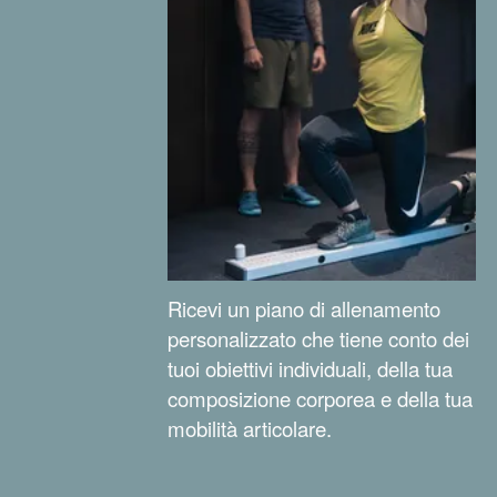
Ricevi un piano di allenamento
personalizzato che tiene conto dei
tuoi obiettivi individuali, della tua
composizione corporea e della tua
mobilità articolare.