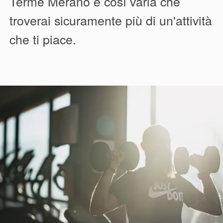
Terme Merano è così varia che
troverai sicuramente più di un'attività
che ti piace.