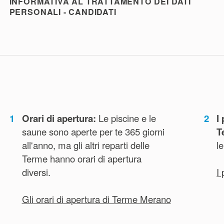
INFORMATIVA AL TRATTAMENTO DEI DATI
PERSONALI - CANDIDATI
1
Orari di apertura:
Le piscine e le
2
I
saune sono aperte per te 365 giorni
T
all'anno, ma gli altri reparti delle
le
Terme hanno orari di apertura
diversi.
I
Gli orari di apertura di Terme Merano