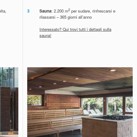
2
lta,
3
Sauna
: 2.200 m
per sudare, rinfrescarsi e
rilassarsi – 365 giorni all'anno
Interessato? Qui trovi tutti i dettagli sulla
sauna!