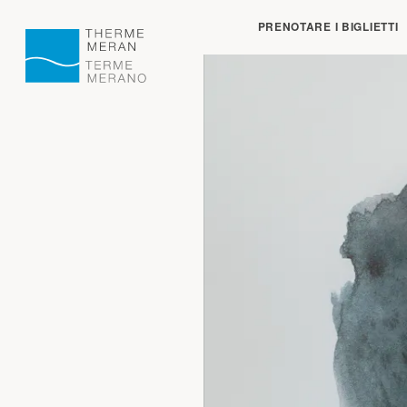
Aperto:
chiude alle 
PRENOTARE I BIGLIETTI