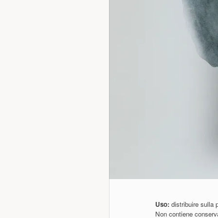
Uso:
distribuire sull
Non contiene conservan