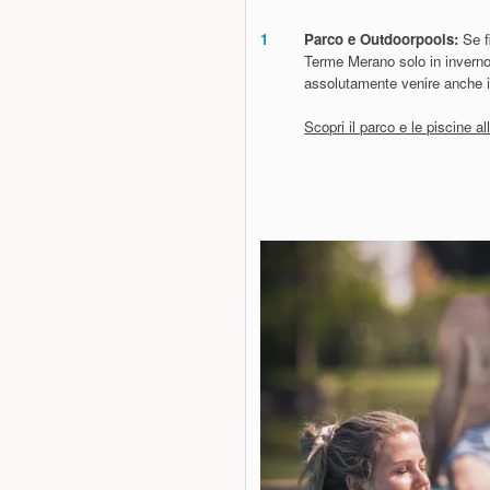
1
Parco e Outdoorpools:
Se fi
Terme Merano solo in inverno
assolutamente venire anche i
Scopri il parco e le piscine al