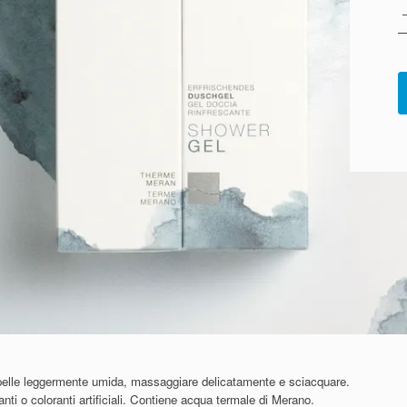
a pelle leggermente umida, massaggiare delicatamente e sciacquare.
ti o coloranti artificiali. Contiene acqua termale di Merano.