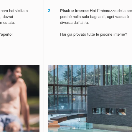
nora hai visitato
2
Piscine interne:
Hai l'imbarazzo della sce
, dovrai
perché nella sala bagnanti, ogni vasca è
n estate.
diversa dall'altra.
l'aperto!
Hai già provato tutte le piscine interne?