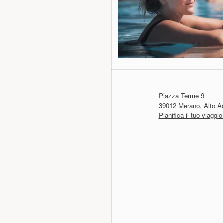
Piazza Terme 9
39012 Merano, Alto Adi
Pianifica il tuo viagg