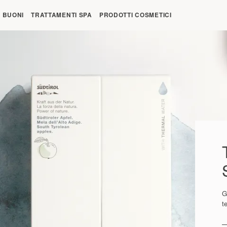
ore 21:00
BUONI
TRATTAMENTI SPA
PRODOTTI COSMETICI
G
t