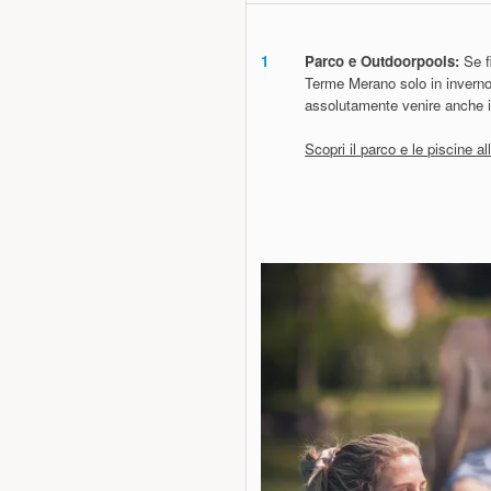
1
Parco e Outdoorpools:
Se fi
Terme Merano solo in inverno
assolutamente venire anche i
Scopri il parco e le piscine al