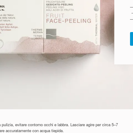
 pulizia, evitare contorno occhi e labbra. Lasciare agire per circa 5–7
uare accuratamente con acqua tiepida.