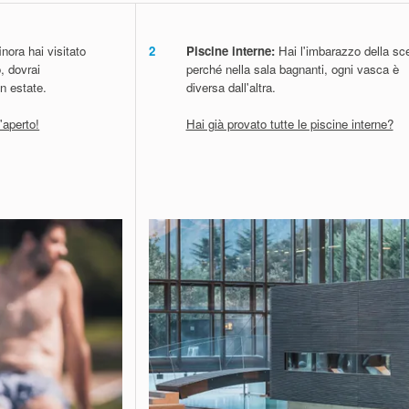
nora hai visitato
2
Piscine interne:
Hai l'imbarazzo della sce
, dovrai
perché nella sala bagnanti, ogni vasca è
n estate.
diversa dall'altra.
l'aperto!
Hai già provato tutte le piscine interne?