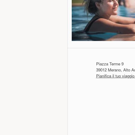
Piazza Terme 9
39012 Merano, Alto Adi
Pianifica il tuo viagg