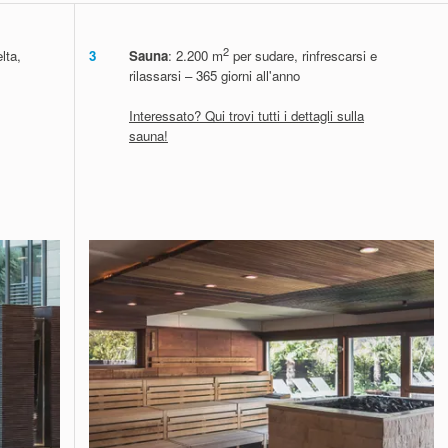
2
lta,
3
Sauna
: 2.200 m
per sudare, rinfrescarsi e
rilassarsi – 365 giorni all'anno
Interessato? Qui trovi tutti i dettagli sulla
sauna!