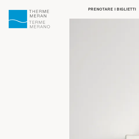
Chiuso:
apre alle o
PRENOTARE I BIGLIETTI