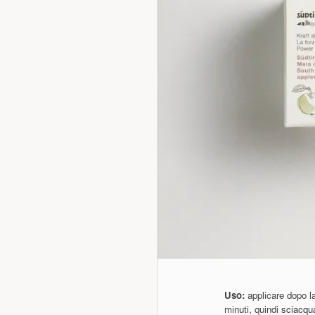
Uso:
applicare dopo la
minuti, quindi sciacq