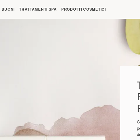
re 09:00
BUONI
TRATTAMENTI SPA
PRODOTTI COSMETICI
C
p
de