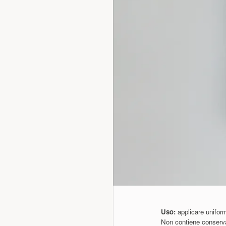
Uso:
applicare unifor
Non contiene conservant