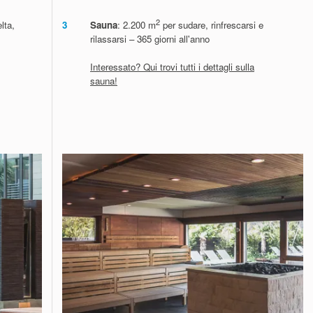
2
lta,
3
Sauna
: 2.200 m
per sudare, rinfrescarsi e
rilassarsi – 365 giorni all'anno
Interessato? Qui trovi tutti i dettagli sulla
sauna!