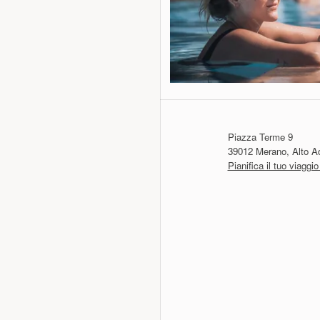
Piazza Terme 9
39012 Merano, Alto Adi
Pianifica il tuo viagg