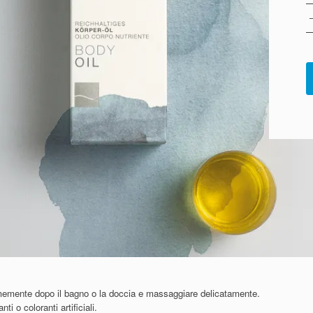
memente dopo il bagno o la doccia e massaggiare delicatamente.
i o coloranti artificiali.