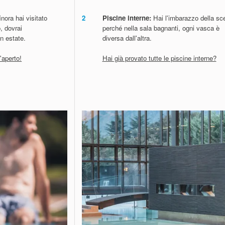
nora hai visitato
2
Piscine interne:
Hai l'imbarazzo della sce
, dovrai
perché nella sala bagnanti, ogni vasca è
n estate.
diversa dall'altra.
l'aperto!
Hai già provato tutte le piscine interne?