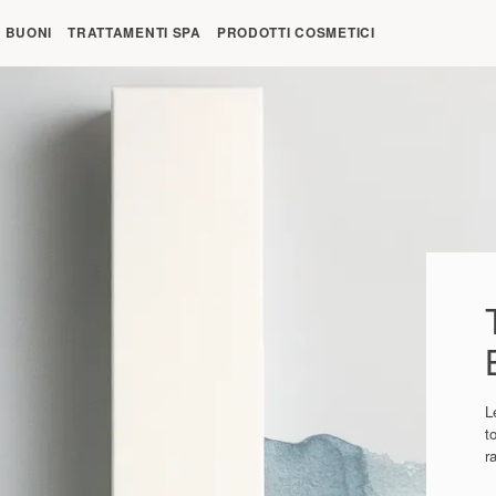
re 09:00
BUONI
TRATTAMENTI SPA
PRODOTTI COSMETICI
L
t
r