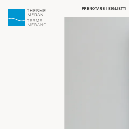
Chiuso:
apre alle o
PRENOTARE I BIGLIETTI