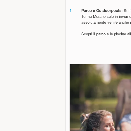
1
Parco e Outdoorpools:
Se fi
Terme Merano solo in inverno
assolutamente venire anche i
Scopri il parco e le piscine al