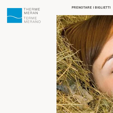
Chiuso:
apre alle o
PRENOTARE I BIGLIETTI