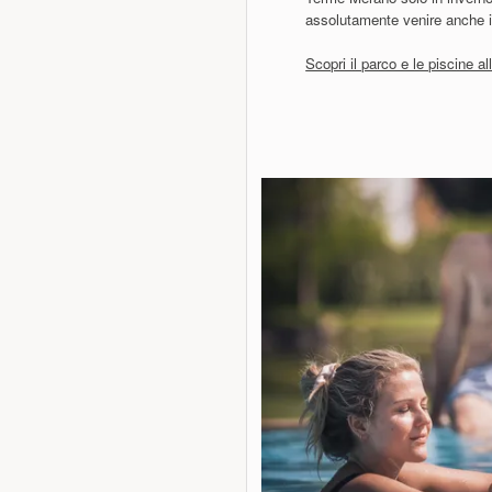
assolutamente venire anche i
Scopri il parco e le piscine al