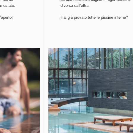
n estate.
diversa dall'altra.
l'aperto!
Hai già provato tutte le piscine interne?