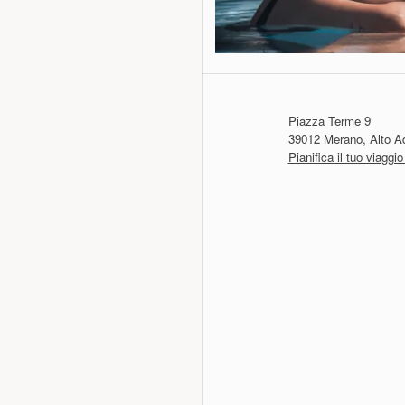
Piazza Terme 9
39012 Merano, Alto Adi
Pianifica il tuo viagg