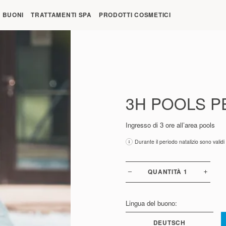
re 09:00
BUONI
TRATTAMENTI SPA
PRODOTTI COSMETICI
3H POOLS P
Ingresso di 3 ore all’area pools
Durante il periodo natalizio sono validi 
QUANTITÀ
1
Lingua del buono:
DEUTSCH