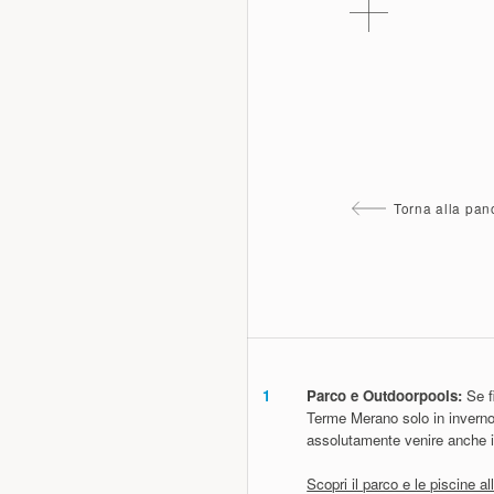
Torna alla pa
1
Parco e Outdoorpools:
Se fi
Terme Merano solo in inverno
assolutamente venire anche i
Scopri il parco e le piscine al