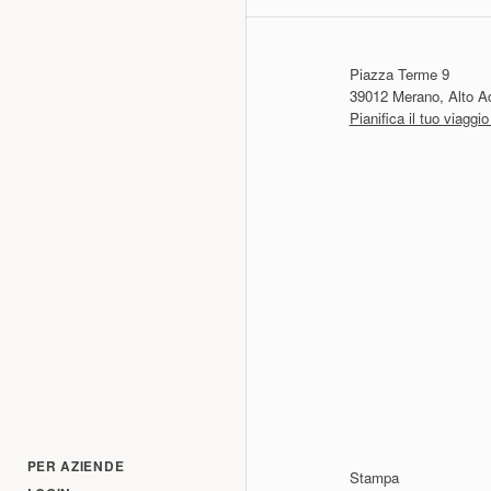
Piazza Terme 9
39012 Merano, Alto Adi
Pianifica il tuo viagg
PER AZIENDE
Stampa