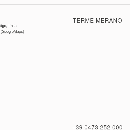
TERME MERANO
ge, Italia
io (GoogleMaps)
+39 0473 252 000