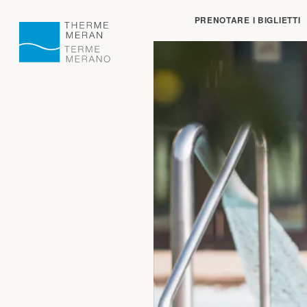
Chiuso:
apre alle o
PRENOTARE I BIGLIETTI