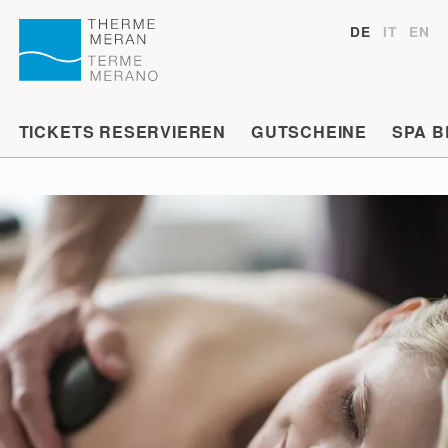
DE
IT
EN
TICKETS RESERVIEREN
GUTSCHEINE
SPA 