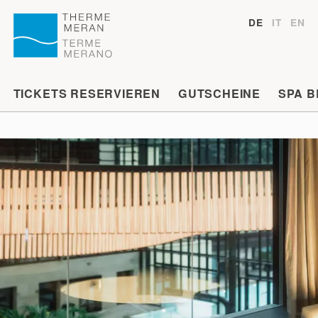
DE
IT
EN
TICKETS RESERVIEREN
GUTSCHEINE
SPA 