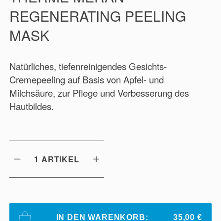
REGENERATING PEELING
MASK
Natürliches, tiefenreinigendes Gesichts-
Cremepeeling auf Basis von Apfel- und
Milchsäure, zur Pflege und Verbesserung des
Hautbildes.
1
ARTIKEL
IN DEN WARENKORB:
35,00 €