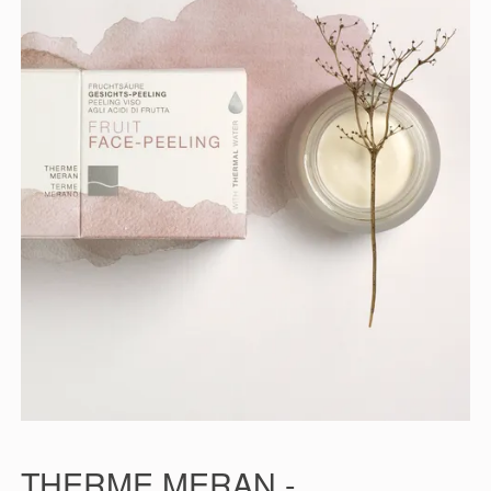
THERME MERAN -