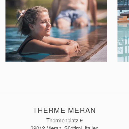
THERME MERAN
Thermenplatz 9
39012 Meran, Südtirol, Italien