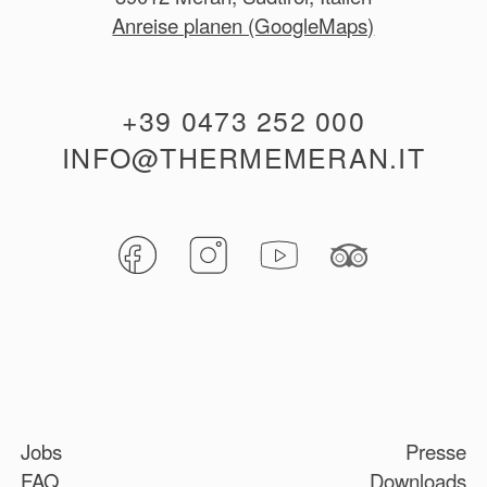
Anreise planen (GoogleMaps)
+39 0473 252 000
INFO@THERMEMERAN.IT
Jobs
Presse
FAQ
Downloads