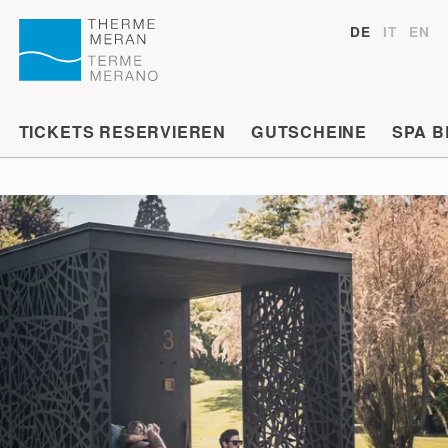
DE
IT
EN
TICKETS RESERVIEREN
GUTSCHEINE
SPA 