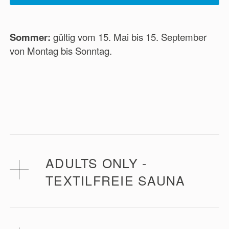
Sommer:
gültig vom 15. Mai bis 15. September
von Montag bis Sonntag.
ADULTS ONLY -
TEXTILFREIE SAUNA
Unsere Sauna ist eine „Adults only“ und textilfreie
Zone, die von Frauen und Männern (ab 14 Jahren)