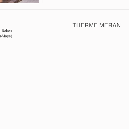
THERME MERAN
 Italien
leMaps)