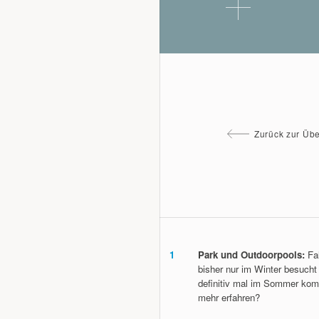
Zurück zur Übe
1
Park und Outdoorpools:
Fal
bisher nur im Winter besucht 
definitiv mal im Sommer kom
mehr erfahren?