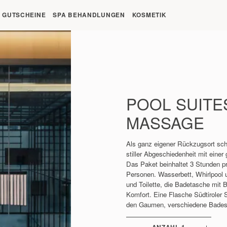
t um 09:00 Uhr
GUTSCHEINE
SPA BEHANDLUNGEN
KOSMETIK
POOL SUITE
MASSAGE
Als ganz eigener Rückzugsort sch
stiller Abgeschiedenheit mit einer
Das Paket beinhaltet 3 Stunden priv
Personen. Wasserbett, Whirlpool
und Toilette, die Badetasche mit
Komfort. Eine Flasche Südtiroler 
den Gaumen, verschiedene Bades