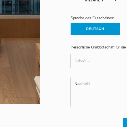
ANZAHL
1
Sprache des Gutscheines:
DEUTSCH
Persönliche Grußbotschaft für di
Liebe/r ...
Nachricht