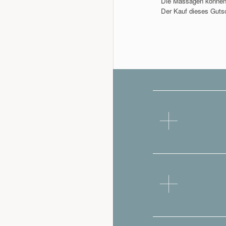
Die Massagen können (
Der Kauf dieses Gutsc