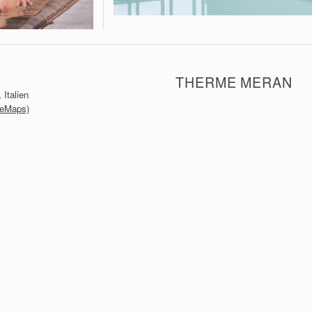
THERME MERAN
 Italien
leMaps)