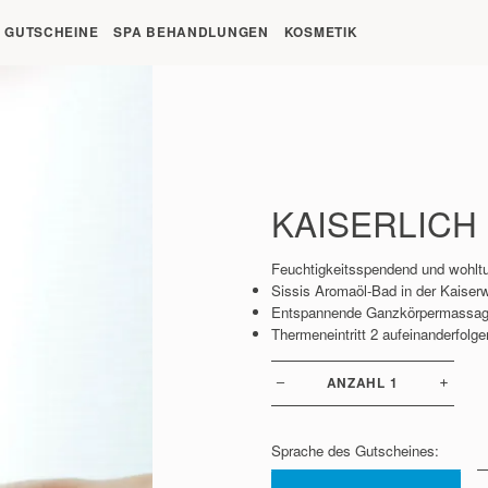
t um 09:00 Uhr
GUTSCHEINE
SPA BEHANDLUNGEN
KOSMETIK
KAISERLICH
Feuchtigkeitsspendend und wohlt
Sissis Aromaöl-Bad in der Kaiser
Entspannende Ganzkörpermassag
Thermeneintritt 2 aufeinanderfolg
ANZAHL
1
Sprache des Gutscheines: