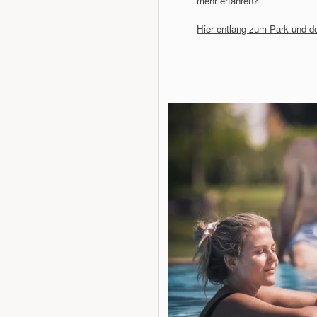
mehr erfahren?
Hier entlang zum Park und d