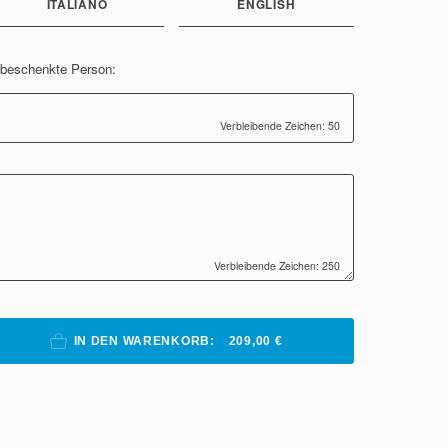
ITALIANO
ENGLISH
e beschenkte Person:
Verbleibende Zeichen: 50
Verbleibende Zeichen: 250
IN DEN WARENKORB:
209,00 €