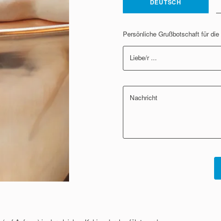
DEUTSCH
Persönliche Grußbotschaft für di
Liebe/r ...
Nachricht