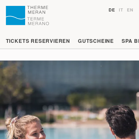
DE
IT
EN
TICKETS RESERVIEREN
GUTSCHEINE
SPA 